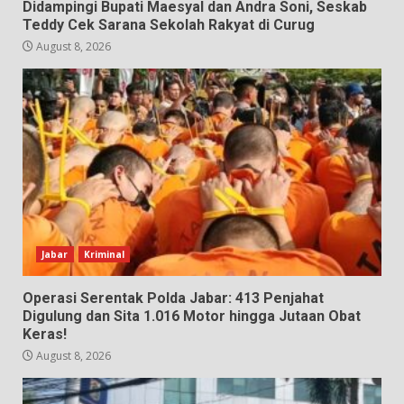
Didampingi Bupati Maesyal dan Andra Soni, Seskab
Teddy Cek Sarana Sekolah Rakyat di Curug
August 8, 2026
Jabar
Kriminal
Operasi Serentak Polda Jabar: 413 Penjahat
Digulung dan Sita 1.016 Motor hingga Jutaan Obat
Keras!
August 8, 2026