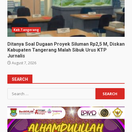
Kab.Tangerang
Ditanya Soal Dugaan Proyek Siluman Rp2,5 M, Diskan
Kabupaten Tangerang Malah Sibuk Urus KTP
Jurnalis
August 7, 2026
SEARCH
Search
for: