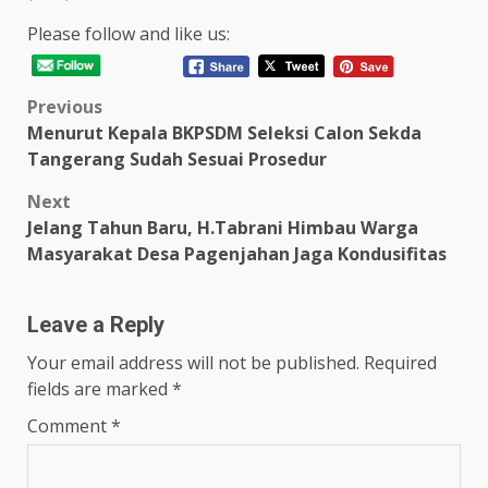
Please follow and like us:
Post
Previous
Menurut Kepala BKPSDM Seleksi Calon Sekda
navigation
Tangerang Sudah Sesuai Prosedur
Next
Jelang Tahun Baru, H.Tabrani Himbau Warga
Masyarakat Desa Pagenjahan Jaga Kondusifitas
Leave a Reply
Your email address will not be published.
Required
fields are marked
*
Comment
*