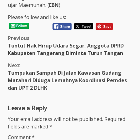
ujar Maemunah. (
EBN
)
Please follow and like us:
Post
Previous
Tuntut Hak Hirup Udara Segar, Anggota DPRD
navigation
Kabupaten Tangerang Diminta Turun Tangan
Next
Tumpukan Sampah Di Jalan Kawasan Gudang
Matahari Diduga Lemahnya Koordinasi Pemdes
dan UPT 2 DLHK
Leave a Reply
Your email address will not be published.
Required
fields are marked
*
Comment
*