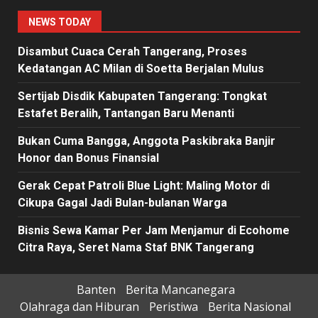
NEWS TODAY
Disambut Cuaca Cerah Tangerang, Proses
Kedatangan AC Milan di Soetta Berjalan Mulus
Sertijab Disdik Kabupaten Tangerang: Tongkat
Estafet Beralih, Tantangan Baru Menanti
Bukan Cuma Bangga, Anggota Paskibraka Banjir
Honor dan Bonus Finansial
Gerak Cepat Patroli Blue Light: Maling Motor di
Cikupa Gagal Jadi Bulan-bulanan Warga
Bisnis Sewa Kamar Per Jam Menjamur di Ecohome
Citra Raya, Seret Nama Staf BNK Tangerang
Banten
Berita Mancanegara
Olahraga dan Hiburan
Peristiwa
Berita Nasional