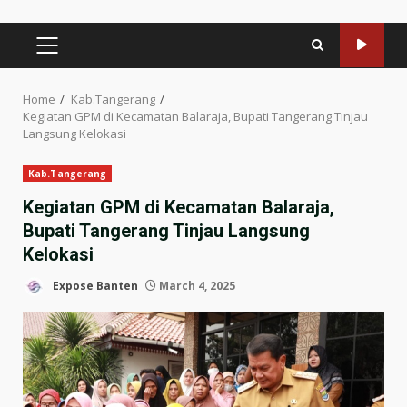
PRIMARY
MENU
Home
Kab.Tangerang
Kegiatan GPM di Kecamatan Balaraja, Bupati Tangerang Tinjau
Langsung Kelokasi
Kab.Tangerang
Kegiatan GPM di Kecamatan Balaraja,
Bupati Tangerang Tinjau Langsung
Kelokasi
Expose Banten
March 4, 2025