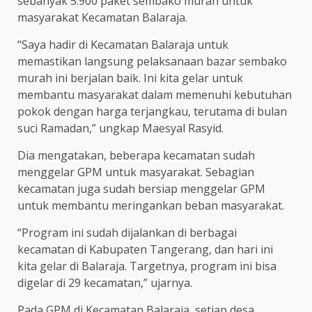
sebanyak 5.900 paket sembako murah untuk
masyarakat Kecamatan Balaraja.
“Saya hadir di Kecamatan Balaraja untuk
memastikan langsung pelaksanaan bazar sembako
murah ini berjalan baik. Ini kita gelar untuk
membantu masyarakat dalam memenuhi kebutuhan
pokok dengan harga terjangkau, terutama di bulan
suci Ramadan,” ungkap Maesyal Rasyid.
Dia mengatakan, beberapa kecamatan sudah
menggelar GPM untuk masyarakat. Sebagian
kecamatan juga sudah bersiap menggelar GPM
untuk membantu meringankan beban masyarakat.
“Program ini sudah dijalankan di berbagai
kecamatan di Kabupaten Tangerang, dan hari ini
kita gelar di Balaraja. Targetnya, program ini bisa
digelar di 29 kecamatan,” ujarnya.
Pada GPM di Kecamatan Balaraja, setiap desa