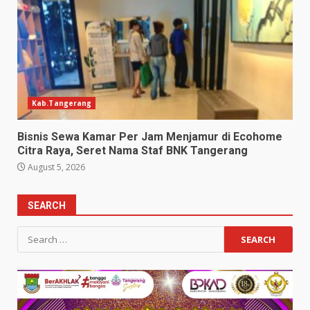
Kab.Tangerang
Bisnis Sewa Kamar Per Jam Menjamur di Ecohome
Citra Raya, Seret Nama Staf BNK Tangerang
August 5, 2026
SEARCH
Search
for: