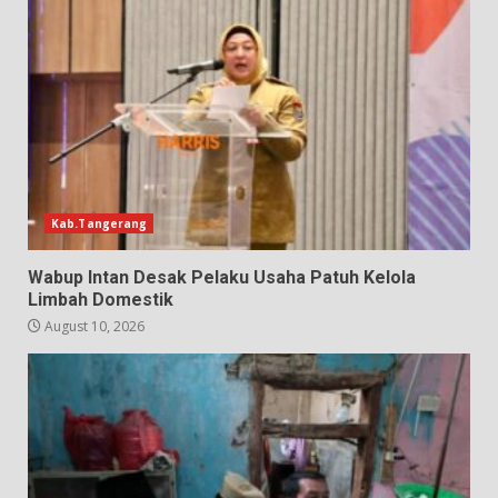
Kab.Tangerang
Wabup Intan Desak Pelaku Usaha Patuh Kelola
Limbah Domestik
August 10, 2026