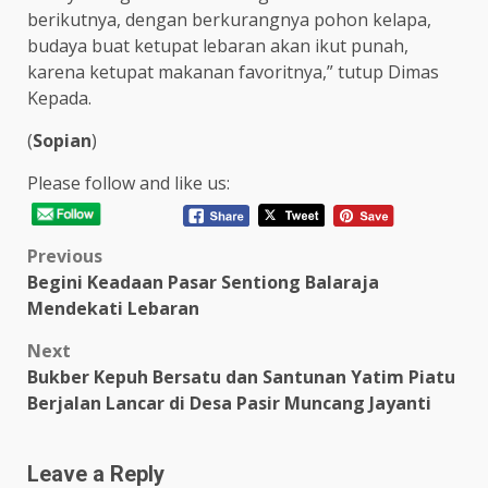
berikutnya, dengan berkurangnya pohon kelapa,
budaya buat ketupat lebaran akan ikut punah,
karena ketupat makanan favoritnya,” tutup Dimas
Kepada.
(
Sopian
)
Please follow and like us:
Post
Previous
Begini Keadaan Pasar Sentiong Balaraja
navigation
Mendekati Lebaran
Next
Bukber Kepuh Bersatu dan Santunan Yatim Piatu
Berjalan Lancar di Desa Pasir Muncang Jayanti
Leave a Reply