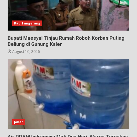
Kab.Tangerang
Bupati Maesyal Tinjau Rumah Roboh Korban Puting
Beliung di Gunung Kaler
August 10, 2026
Jabar
Air PDAM Indramayu Mati Dua Hari, Warga Terpaksa