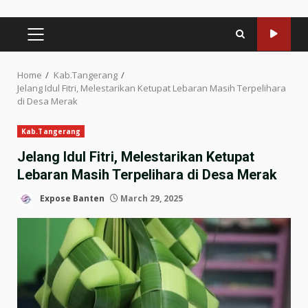
PRIMARY
MENU
Home
Kab.Tangerang
Jelang Idul Fitri, Melestarikan Ketupat Lebaran Masih Terpelihara
di Desa Merak
Kab.Tangerang
Jelang Idul Fitri, Melestarikan Ketupat
Lebaran Masih Terpelihara di Desa Merak
Expose Banten
March 29, 2025