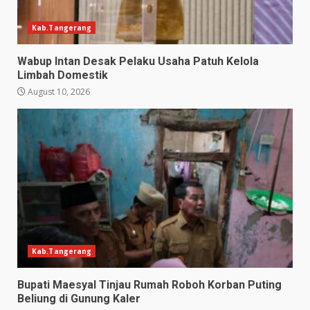
Kab.Tangerang
Wabup Intan Desak Pelaku Usaha Patuh Kelola
Limbah Domestik
August 10, 2026
Kab.Tangerang
Bupati Maesyal Tinjau Rumah Roboh Korban Puting
Beliung di Gunung Kaler