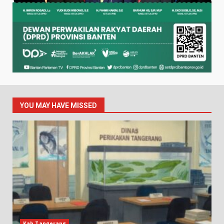
YOU MAY HAVE MISSED
Kab.Tangerang