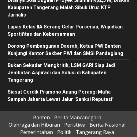
Ditanya Soal Dugaan Proyek Siluman Rp2,5 M, Diskan
Kabupaten Tangerang Malah Sibuk Urus KTP
Jurnalis
Lapas Kelas IIA Serang Gelar Porsenap, Wujudkan
Sportifitas dan Kebersamaan
Dorong Pembangunan Daerah, Ketua PWI Banten
Kunjungi Kantor Sekber PWI dan SMSI Pandeglang
Bukan Sekadar Mengkritik, LSM GARI Siap Jadi
Jembatan Aspirasi dan Solusi di Kabupaten
Tangerang
Siasat Cerdik Pramono Anung Perangi Mafia
Sampah Jakarta Lewat Jalur ‘Sanksi Reputasi’
Banten
Berita Mancanegara
Olahraga dan Hiburan
Peristiwa
Berita Nasional
Pemerintahan
Politik
Tangerang Raya