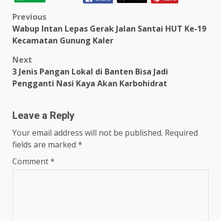
Post
Previous
Wabup Intan Lepas Gerak Jalan Santai HUT Ke-19
navigation
Kecamatan Gunung Kaler
Next
3 Jenis Pangan Lokal di Banten Bisa Jadi
Pengganti Nasi Kaya Akan Karbohidrat
Leave a Reply
Your email address will not be published.
Required
fields are marked
*
Comment
*