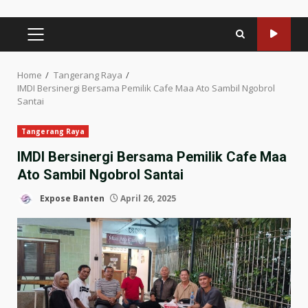
PRIMARY
MENU
Home
Tangerang Raya
IMDI Bersinergi Bersama Pemilik Cafe Maa Ato Sambil Ngobrol
Santai
Tangerang Raya
IMDI Bersinergi Bersama Pemilik Cafe Maa
Ato Sambil Ngobrol Santai
Expose Banten
April 26, 2025