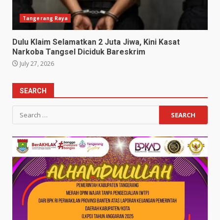
Tangerang Raya
Dulu Klaim Selamatkan 2 Juta Jiwa, Kini Kasat
Narkoba Tangsel Diciduk Bareskrim
July 27, 2026
SEARCH
Search
for: