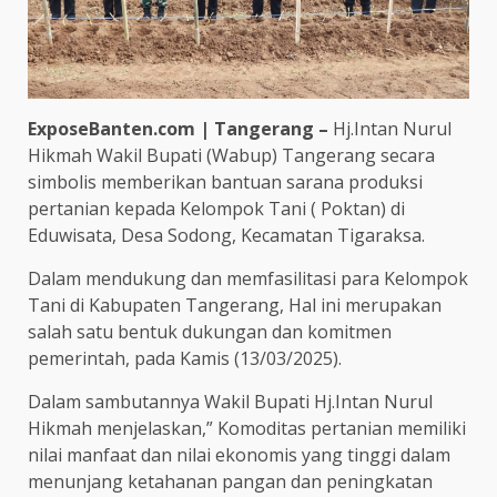
ExposeBanten.com | Tangerang –
Hj.Intan Nurul
Hikmah Wakil Bupati (Wabup) Tangerang secara
simbolis memberikan bantuan sarana produksi
pertanian kepada Kelompok Tani ( Poktan) di
Eduwisata, Desa Sodong, Kecamatan Tigaraksa.
Dalam mendukung dan memfasilitasi para Kelompok
Tani di Kabupaten Tangerang, Hal ini merupakan
salah satu bentuk dukungan dan komitmen
pemerintah, pada Kamis (13/03/2025).
Dalam sambutannya Wakil Bupati Hj.Intan Nurul
Hikmah menjelaskan,” Komoditas pertanian memiliki
nilai manfaat dan nilai ekonomis yang tinggi dalam
menunjang ketahanan pangan dan peningkatan