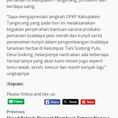
pertanian di Kabupaten Tangerang, produktif dan
berdaya saing.
“Saya mengapresiasi langkah DPKP Kabupaten
Tangerang yang pada hari ini melaksanakan
kegiatan penyerahan bantuan sarana produksi
pertanian budidaya jahe merah dan kunyit serta
penanaman kunyit dalam pengembangan budidaya
tanaman herbal di Kelompok Tani Sodong Pulo,
Desa Sodong. Selanjutnya nanti akan ada beberapa
herbal lainya yang akan kami tanam juga seperti
temu lawak, sereh, kencur dan masih banyak lagi,”
ungkapnya.
(
Sopian
)
Please follow and like us:
Post
Previous