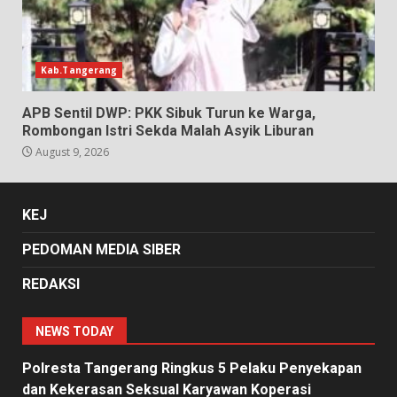
Kab.Tangerang
APB Sentil DWP: PKK Sibuk Turun ke Warga,
Rombongan Istri Sekda Malah Asyik Liburan
August 9, 2026
KEJ
PEDOMAN MEDIA SIBER
REDAKSI
NEWS TODAY
Polresta Tangerang Ringkus 5 Pelaku Penyekapan
dan Kekerasan Seksual Karyawan Koperasi