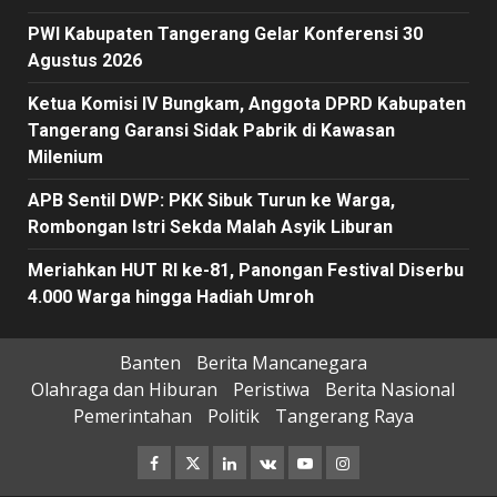
PWI Kabupaten Tangerang Gelar Konferensi 30
Agustus 2026
Ketua Komisi IV Bungkam, Anggota DPRD Kabupaten
Tangerang Garansi Sidak Pabrik di Kawasan
Milenium
APB Sentil DWP: PKK Sibuk Turun ke Warga,
Rombongan Istri Sekda Malah Asyik Liburan
Meriahkan HUT RI ke-81, Panongan Festival Diserbu
4.000 Warga hingga Hadiah Umroh
Banten
Berita Mancanegara
Olahraga dan Hiburan
Peristiwa
Berita Nasional
Pemerintahan
Politik
Tangerang Raya
Facebook
Twitter
Linkedin
VK
Youtube
Instagram