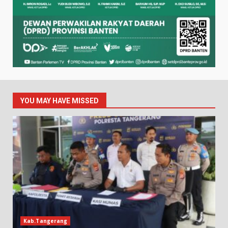
YOU MAY HAVE MISSED
Kab.Tangerang