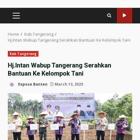
PRIMARY
MENU
Home
Kab.Tangerang
Hj.Intan Wabup Tangerang Serahkan Bantuan Ke Kelompok Tani
Kab.Tangerang
Hj.Intan Wabup Tangerang Serahkan
Bantuan Ke Kelompok Tani
Expose Banten
March 13, 2025