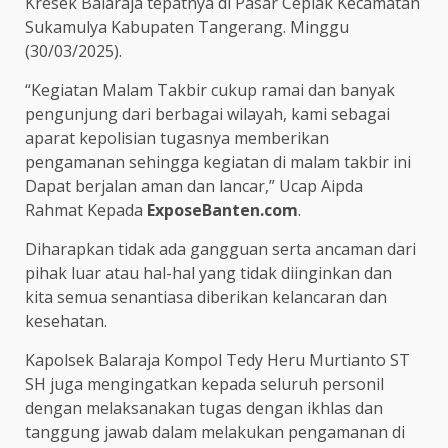
Kresek Balaraja tepatnya di Pasar Ceplak Kecamatan
Sukamulya Kabupaten Tangerang. Minggu
(30/03/2025).
“Kegiatan Malam Takbir cukup ramai dan banyak
pengunjung dari berbagai wilayah, kami sebagai
aparat kepolisian tugasnya memberikan
pengamanan sehingga kegiatan di malam takbir ini
Dapat berjalan aman dan lancar,” Ucap Aipda
Rahmat Kepada
ExposeBanten.com
.
Diharapkan tidak ada gangguan serta ancaman dari
pihak luar atau hal-hal yang tidak diinginkan dan
kita semua senantiasa diberikan kelancaran dan
kesehatan.
Kapolsek Balaraja Kompol Tedy Heru Murtianto ST
SH juga mengingatkan kepada seluruh personil
dengan melaksanakan tugas dengan ikhlas dan
tanggung jawab dalam melakukan pengamanan di