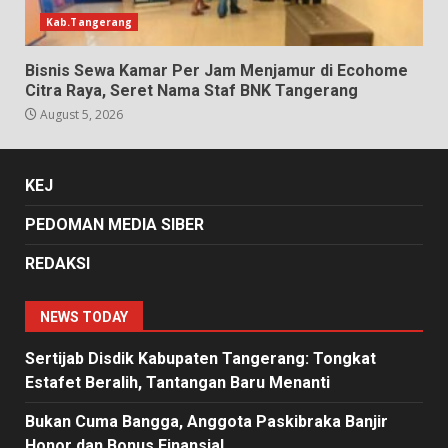
Kab.Tangerang
Bisnis Sewa Kamar Per Jam Menjamur di Ecohome
Citra Raya, Seret Nama Staf BNK Tangerang
August 5, 2026
KEJ
PEDOMAN MEDIA SIBER
REDAKSI
NEWS TODAY
Sertijab Disdik Kabupaten Tangerang: Tongkat
Estafet Beralih, Tantangan Baru Menanti
Bukan Cuma Bangga, Anggota Paskibraka Banjir
Honor dan Bonus Finansial