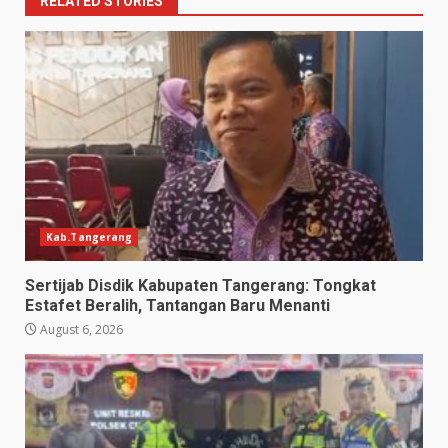
RELATED STORIES
Kab.Tangerang
Sertijab Disdik Kabupaten Tangerang: Tongkat
Estafet Beralih, Tantangan Baru Menanti
August 6, 2026