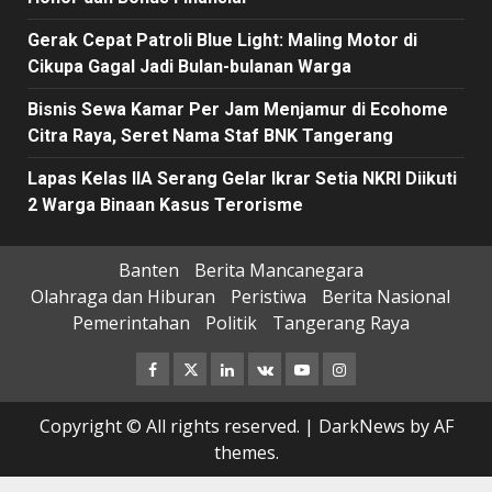
Gerak Cepat Patroli Blue Light: Maling Motor di
Cikupa Gagal Jadi Bulan-bulanan Warga
Bisnis Sewa Kamar Per Jam Menjamur di Ecohome
Citra Raya, Seret Nama Staf BNK Tangerang
Lapas Kelas IIA Serang Gelar Ikrar Setia NKRI Diikuti
2 Warga Binaan Kasus Terorisme
Banten
Berita Mancanegara
Olahraga dan Hiburan
Peristiwa
Berita Nasional
Pemerintahan
Politik
Tangerang Raya
Facebook
Twitter
Linkedin
VK
Youtube
Instagram
Copyright © All rights reserved.
|
DarkNews
by AF
themes.