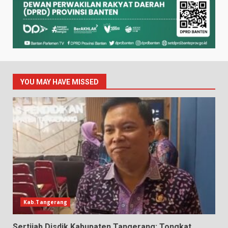
YOU MAY HAVE MISSED
Kab.Tangerang
Sertijab Disdik Kabupaten Tangerang: Tongkat