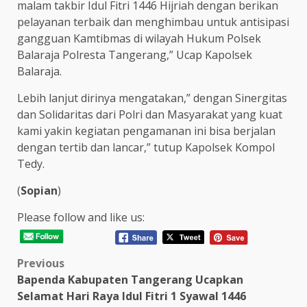
malam takbir Idul Fitri 1446 Hijriah dengan berikan
pelayanan terbaik dan menghimbau untuk antisipasi
gangguan Kamtibmas di wilayah Hukum Polsek
Balaraja Polresta Tangerang,” Ucap Kapolsek
Balaraja.
Lebih lanjut dirinya mengatakan,” dengan Sinergitas
dan Solidaritas dari Polri dan Masyarakat yang kuat
kami yakin kegiatan pengamanan ini bisa berjalan
dengan tertib dan lancar,” tutup Kapolsek Kompol
Tedy.
(
Sopian
)
Please follow and like us:
Post
Previous
Bapenda Kabupaten Tangerang Ucapkan
navigation
Selamat Hari Raya Idul Fitri 1 Syawal 1446