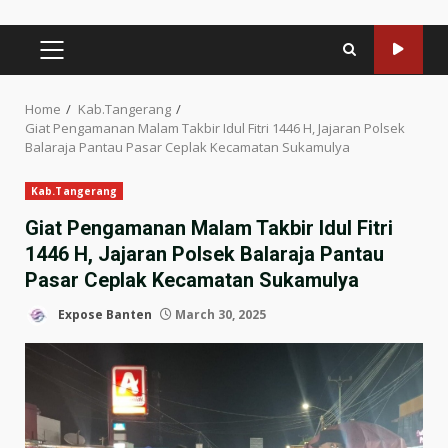
PRIMARY
MENU
Home
Kab.Tangerang
Giat Pengamanan Malam Takbir Idul Fitri 1446 H, Jajaran Polsek
Balaraja Pantau Pasar Ceplak Kecamatan Sukamulya
Kab.Tangerang
Giat Pengamanan Malam Takbir Idul Fitri
1446 H, Jajaran Polsek Balaraja Pantau
Pasar Ceplak Kecamatan Sukamulya
Expose Banten
March 30, 2025