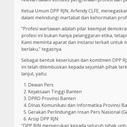
Ketua Umum DPP RJN, Arfendy CLFE, menegaskan 
dalam melindungi martabat dan kehormatan profes
“Profesi wartawan adalah pilar keempat demokra
profesi ini bukan hanya pelanggaran etika, teta
Kami meminta aparat dan instansi terkait untuk 
berlaku,” tegasnya.
Sebagai bentuk keseriusan dan komitmen DPP RJN
ini telah ditembuskan kepada sejumlah pihak te
lanjut, yaitu:
Dewan Pers
Kejaksaan Tinggi Banten
DPRD Provinsi Banten
Dinas Komunikasi dan Informatika Provinsi B
Gerakan Perlindungan Insan Pers Nasional (G
Arsip DPP RJN
“DPP RJN menyerukan kepada seluruh pihak untu