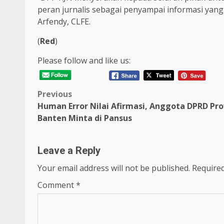
peran jurnalis sebagai penyampai informasi yang
Arfendy, CLFE.
(
Red
)
Please follow and like us:
Post
Previous
Human Error Nilai Afirmasi, Anggota DPRD Pro
navigation
Banten Minta di Pansus
Leave a Reply
Your email address will not be published.
Required
Comment
*