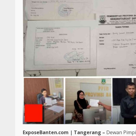
ExposeBanten.com | Tangerang –
Dewan Pimpin