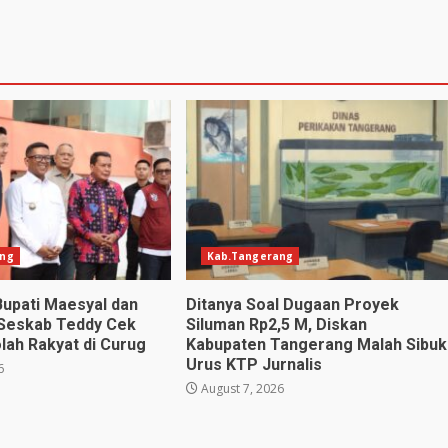
ang
Kab.Tangerang
Bupati Maesyal dan
Ditanya Soal Dugaan Proyek
 Seskab Teddy Cek
Siluman Rp2,5 M, Diskan
lah Rakyat di Curug
Kabupaten Tangerang Malah Sibuk
Urus KTP Jurnalis
6
August 7, 2026