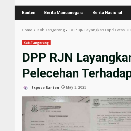
Banten
Berita Mancanegara
Berita Nasional
Home
Kab.Tangerang
DPP RJN Layangkan Lapdu Atas Du
Kab.Tangerang
DPP RJN Layangkan
Pelecehan Terhadap
Expose Banten
May 3, 2025