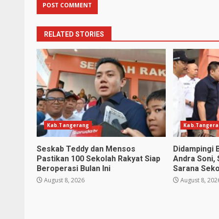
RELATED STORIES
Kab.Tangerang
Kab.Tanger
Seskab Teddy dan Mensos
Didampingi 
Pastikan 100 Sekolah Rakyat Siap
Andra Soni,
Beroperasi Bulan Ini
Sarana Seko
August 8, 2026
August 8, 202