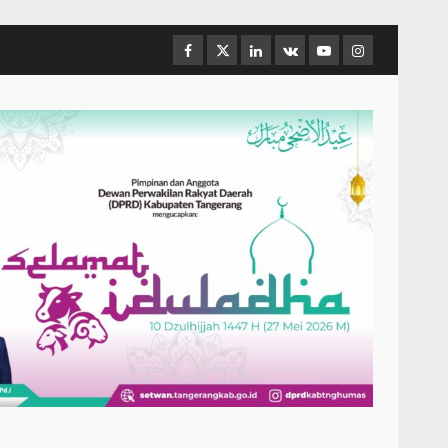
Facebook
Twitter
Linkedin
VK
Youtube
Instagram