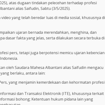
25), atas dugaan tindakan pelecehan terhadap profesi
ntani alias Saifudin, Sabtu (3/5/2025).
ideo yang telah beredar luas di media sosial, khususnya di
ampaikan ujaran bernada merendahkan, menghina, dan
dasar fakta yang jelas, serta dilakukan secara terbuka di
ofesi pers, tetapi juga berpotensi memicu ujaran kebencian
Indonesia.
n oleh Saudara Mahesa Albantani alias Saifudin mengacu
ng berlaku, antara lain:
ers, yang menjamin kemerdekaan dan kehormatan profesi
rmasi dan Transaksi Elektronik (ITE), khususnya terkait
nformasi bohong; Ketentuan hukum pidana lain yang
penghasutan.