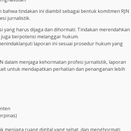
bahwa tindakan ini diambil sebagai bentuk komitmen RJN
i jurnalistik.
si yang harus dijaga dan dihormati. Tindakan merendahkan
pi juga berpotensi melanggar hukum.
menindaklanjuti laporan ini sesuai prosedur hukum yang
 dalam menjaga kehormatan profesi jurnalistik, laporan
rkait untuk mendapatkan perhatian dan penanganan lebih
anten
erpinas)
k menjaga ruang digital yang sehat, dan menghormati