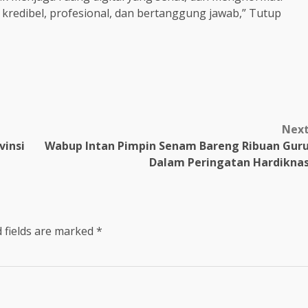
 kredibel, profesional, dan bertanggung jawab,” Tutup
Nex
vinsi
Wabup Intan Pimpin Senam Bareng Ribuan Gur
Dalam Peringatan Hardikna
 fields are marked
*