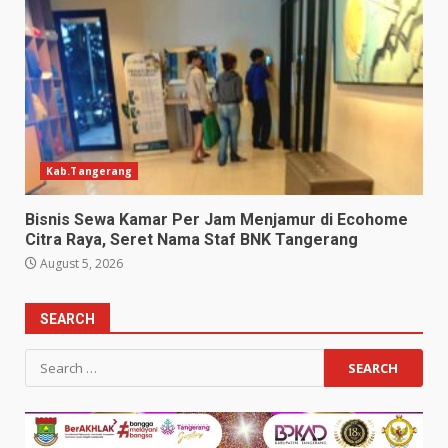
Kab.Tangerang
Bisnis Sewa Kamar Per Jam Menjamur di Ecohome
Citra Raya, Seret Nama Staf BNK Tangerang
August 5, 2026
SEARCH
Search
for: