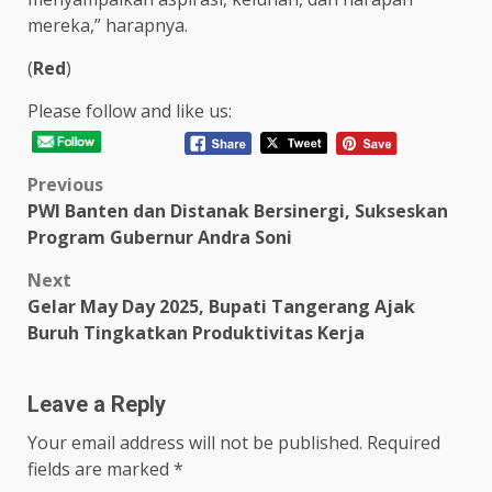
mereka,” harapnya.
(
Red
)
Please follow and like us:
Post
Previous
PWI Banten dan Distanak Bersinergi, Sukseskan
navigation
Program Gubernur Andra Soni
Next
Gelar May Day 2025, Bupati Tangerang Ajak
Buruh Tingkatkan Produktivitas Kerja
Leave a Reply
Your email address will not be published.
Required
fields are marked
*