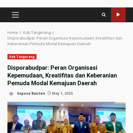
PRIMARY
MENU
Home
Kab.Tangerang
Disporabudpar: Peran Organisasi Kepemudaan, Kreatifitas dan
Keberanian Pemuda Modal Kemajuan Daerah
Kab.Tangerang
Disporabudpar: Peran Organisasi
Kepemudaan, Kreatifitas dan Keberanian
Pemuda Modal Kemajuan Daerah
Expose Banten
May 1, 2025