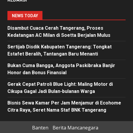
NEWS TODAY
Disambut Cuaca Cerah Tangerang, Proses
Kedatangan AC Milan di Soetta Berjalan Mulus
Sertijab Disdik Kabupaten Tangerang: Tongkat
Estafet Beralih, Tantangan Baru Menanti
Bukan Cuma Bangga, Anggota Paskibraka Banjir
Honor dan Bonus Finansial
Gerak Cepat Patroli Blue Light: Maling Motor di
Cikupa Gagal Jadi Bulan-bulanan Warga
Bisnis Sewa Kamar Per Jam Menjamur di Ecohome
Citra Raya, Seret Nama Staf BNK Tangerang
Banten
Berita Mancanegara