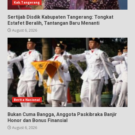
Kab.Tangerang
Sertijab Disdik Kabupaten Tangerang: Tongkat
Estafet Beralih, Tantangan Baru Menanti
August 6, 2026
Berita Nasional
Bukan Cuma Bangga, Anggota Paskibraka Banjir
Honor dan Bonus Finansial
August 6, 2026