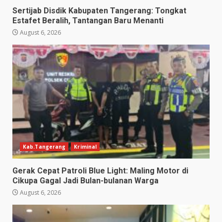
Sertijab Disdik Kabupaten Tangerang: Tongkat
Estafet Beralih, Tantangan Baru Menanti
August 6, 2026
Kab.Tangerang
Kriminal
Gerak Cepat Patroli Blue Light: Maling Motor di
Cikupa Gagal Jadi Bulan-bulanan Warga
August 6, 2026