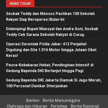
NEWS TODAY
Seskab Teddy dan Mensos Pastikan 100 Sekolah
Rakyat Siap Beroperasi Bulan Ini
Didampingi Bupati Maesyal dan Andra Soni, Seskab
Teddy Cek Sarana Sekolah Rakyat di Curug
Operasi Serentak Polda Jabar: 413 Penjahat
Digulung dan Sita 1.016 Motor hingga Jutaan Obat
Keras!
Pasca-Kebakaran Hebat, Pendinginan Intensif di
Gedung Bapenda DKI Berlanjut hingga Pagi
Gedung Bapenda DKI Jakarta Diamuk Si Jago Merah,
100 Personel Damkar Diterjunkan
Banten
Berita Mancanegara
Olahraga dan Hiburan
Peristiwa
Berita Nasional