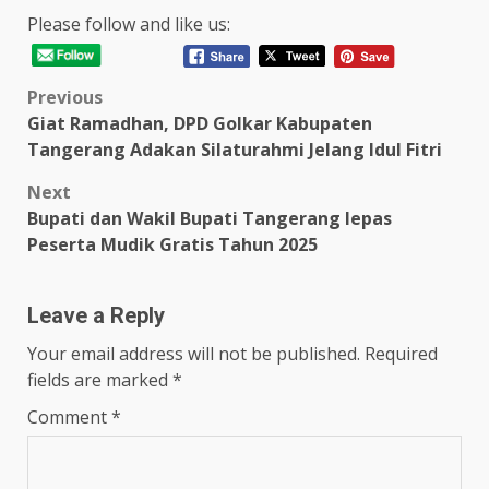
Please follow and like us:
Post
Previous
Giat Ramadhan, DPD Golkar Kabupaten
navigation
Tangerang Adakan Silaturahmi Jelang Idul Fitri
Next
Bupati dan Wakil Bupati Tangerang lepas
Peserta Mudik Gratis Tahun 2025
Leave a Reply
Your email address will not be published.
Required
fields are marked
*
Comment
*