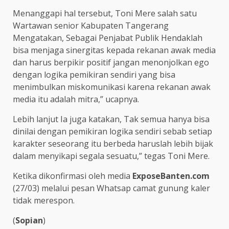
Menanggapi hal tersebut, Toni Mere salah satu
Wartawan senior Kabupaten Tangerang
Mengatakan, Sebagai Penjabat Publik Hendaklah
bisa menjaga sinergitas kepada rekanan awak media
dan harus berpikir positif jangan menonjolkan ego
dengan logika pemikiran sendiri yang bisa
menimbulkan miskomunikasi karena rekanan awak
media itu adalah mitra,” ucapnya.
Lebih lanjut Ia juga katakan, Tak semua hanya bisa
dinilai dengan pemikiran logika sendiri sebab setiap
karakter seseorang itu berbeda haruslah lebih bijak
dalam menyikapi segala sesuatu,” tegas Toni Mere.
Ketika dikonfirmasi oleh media
ExposeBanten.com
(27/03) melalui pesan Whatsap camat gunung kaler
tidak merespon.
(
Sopian
)