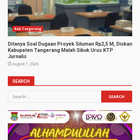
Kab.Tangerang
Ditanya Soal Dugaan Proyek Siluman Rp2,5 M, Diskan
Kabupaten Tangerang Malah Sibuk Urus KTP
Jurnalis
August 7, 2026
SEARCH
Search
for: