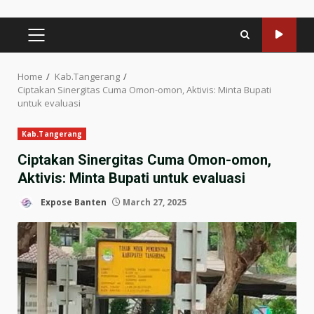
PRIMARY
MENU
Home
Kab.Tangerang
Ciptakan Sinergitas Cuma Omon-omon, Aktivis: Minta Bupati
untuk evaluasi
Kab.Tangerang
Ciptakan Sinergitas Cuma Omon-omon,
Aktivis: Minta Bupati untuk evaluasi
Expose Banten
March 27, 2025