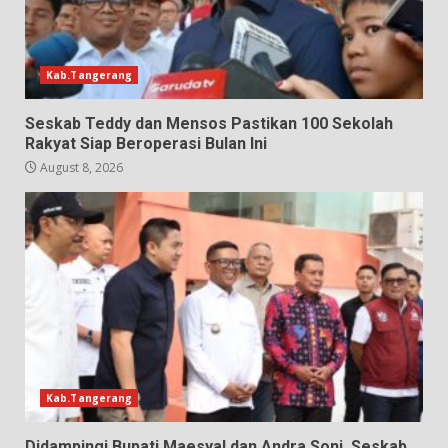
Kab.Tangerang
Seskab Teddy dan Mensos Pastikan 100 Sekolah
Rakyat Siap Beroperasi Bulan Ini
August 8, 2026
Kab.Tangerang
Didampingi Bupati Maesyal dan Andra Soni, Seskab