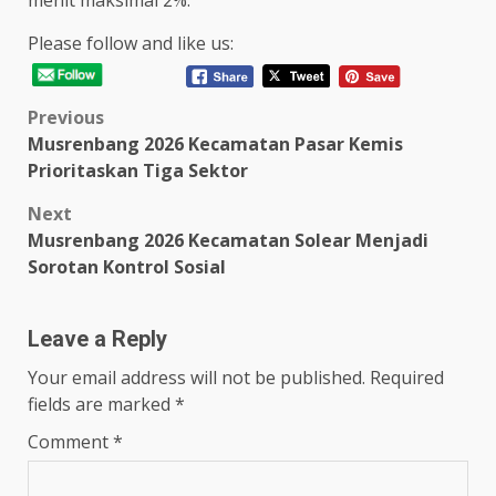
menit maksimal 2%.
Please follow and like us:
Post
Previous
Musrenbang 2026 Kecamatan Pasar Kemis
navigation
Prioritaskan Tiga Sektor
Next
Musrenbang 2026 Kecamatan Solear Menjadi
Sorotan Kontrol Sosial
Leave a Reply
Your email address will not be published.
Required
fields are marked
*
Comment
*