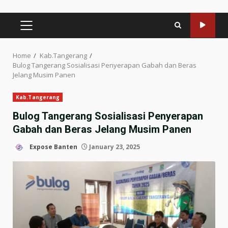
PRIMARY
MENU
Home
Kab.Tangerang
Bulog Tangerang Sosialisasi Penyerapan Gabah dan Beras
Jelang Musim Panen
Kab.Tangerang
Bulog Tangerang Sosialisasi Penyerapan
Gabah dan Beras Jelang Musim Panen
Expose Banten
January 23, 2025