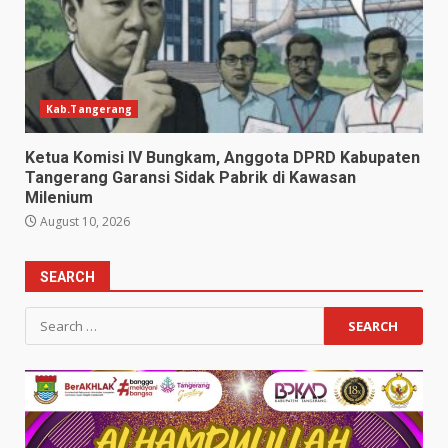
Kab.Tangerang
Ketua Komisi IV Bungkam, Anggota DPRD Kabupaten
Tangerang Garansi Sidak Pabrik di Kawasan
Milenium
August 10, 2026
SEARCH
Search
for: