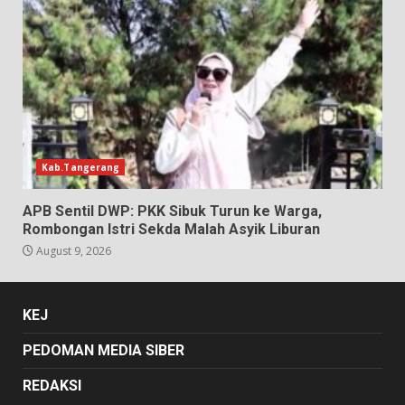
Kab.Tangerang
APB Sentil DWP: PKK Sibuk Turun ke Warga,
Rombongan Istri Sekda Malah Asyik Liburan
August 9, 2026
KEJ
PEDOMAN MEDIA SIBER
REDAKSI