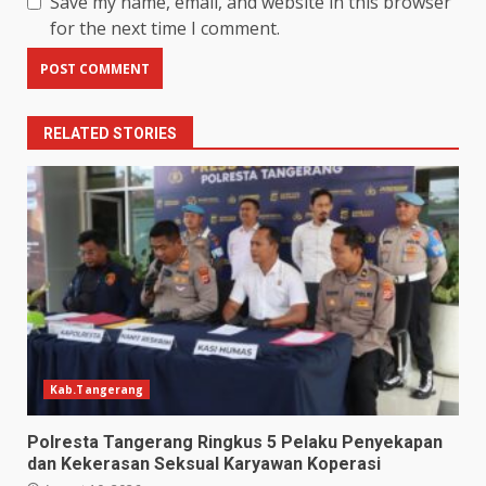
Save my name, email, and website in this browser
for the next time I comment.
RELATED STORIES
Kab.Tangerang
Polresta Tangerang Ringkus 5 Pelaku Penyekapan
dan Kekerasan Seksual Karyawan Koperasi