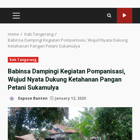
PRIMARY
MENU
Home
Kab.Tangerang
Babinsa Dampingi Kegiatan Pompanisasi, Wujud Nyata Dukung
Ketahanan Pangan Petani Sukamulya
Kab.Tangerang
Babinsa Dampingi Kegiatan Pompanisasi,
Wujud Nyata Dukung Ketahanan Pangan
Petani Sukamulya
Expose Banten
January 12, 2025