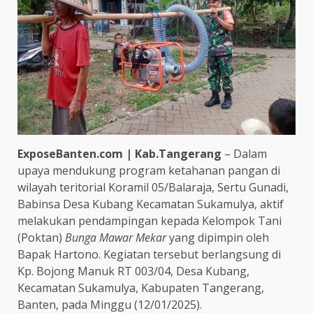
ExposeBanten.com | Kab.Tangerang
– Dalam
upaya mendukung program ketahanan pangan di
wilayah teritorial Koramil 05/Balaraja, Sertu Gunadi,
Babinsa Desa Kubang Kecamatan Sukamulya, aktif
melakukan pendampingan kepada Kelompok Tani
(Poktan)
Bunga Mawar Mekar
yang dipimpin oleh
Bapak Hartono. Kegiatan tersebut berlangsung di
Kp. Bojong Manuk RT 003/04, Desa Kubang,
Kecamatan Sukamulya, Kabupaten Tangerang,
Banten, pada Minggu (12/01/2025).