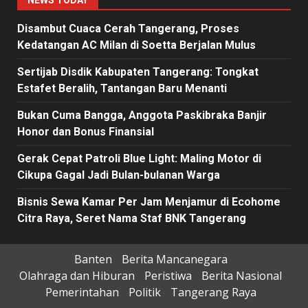
NEWS TODAY
Disambut Cuaca Cerah Tangerang, Proses
Kedatangan AC Milan di Soetta Berjalan Mulus
Sertijab Disdik Kabupaten Tangerang: Tongkat
Estafet Beralih, Tantangan Baru Menanti
Bukan Cuma Bangga, Anggota Paskibraka Banjir
Honor dan Bonus Finansial
Gerak Cepat Patroli Blue Light: Maling Motor di
Cikupa Gagal Jadi Bulan-bulanan Warga
Bisnis Sewa Kamar Per Jam Menjamur di Ecohome
Citra Raya, Seret Nama Staf BNK Tangerang
Banten
Berita Mancanegara
Olahraga dan Hiburan
Peristiwa
Berita Nasional
Pemerintahan
Politik
Tangerang Raya