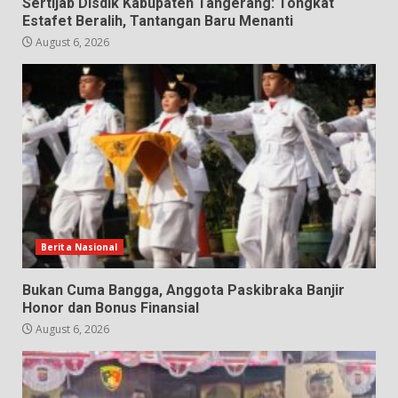
Sertijab Disdik Kabupaten Tangerang: Tongkat
Estafet Beralih, Tantangan Baru Menanti
August 6, 2026
Berita Nasional
Bukan Cuma Bangga, Anggota Paskibraka Banjir
Honor dan Bonus Finansial
August 6, 2026