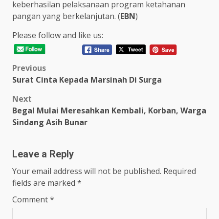
keberhasilan pelaksanaan program ketahanan
pangan yang berkelanjutan. (
EBN
)
Please follow and like us:
Post
Previous
Surat Cinta Kepada Marsinah Di Surga
navigation
Next
Begal Mulai Meresahkan Kembali, Korban, Warga
Sindang Asih Bunar
Leave a Reply
Your email address will not be published.
Required
fields are marked
*
Comment
*