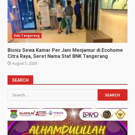
Kab.Tangerang
Bisnis Sewa Kamar Per Jam Menjamur di Ecohome
Citra Raya, Seret Nama Staf BNK Tangerang
August 5, 2026
SEARCH
Search
for: