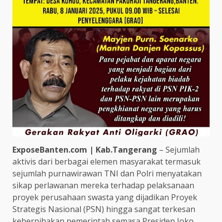
ExposeBanten.com | Kab.Tangerang
– Sejumlah
aktivis dari berbagai elemen masyarakat termasuk
sejumlah purnawirawan TNI dan Polri menyatakan
sikap perlawanan mereka terhadap pelaksanaan
proyek perusahaan swasta yang dijadikan Proyek
Strategis Nasional (PSN) hingga sangat terkesan
keberpihakan pemerintah semasa Presiden Joko