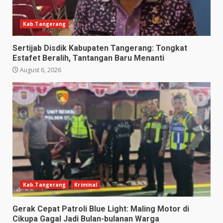
Kab.Tangerang
Sertijab Disdik Kabupaten Tangerang: Tongkat
Estafet Beralih, Tantangan Baru Menanti
August 6, 2026
Kab.Tangerang
Kriminal
Gerak Cepat Patroli Blue Light: Maling Motor di
Cikupa Gagal Jadi Bulan-bulanan Warga