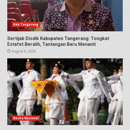
Kab.Tangerang
Sertijab Disdik Kabupaten Tangerang: Tongkat
Estafet Beralih, Tantangan Baru Menanti
August 6, 2026
Berita Nasional