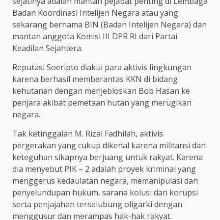
sejatinya adalah mantan pejabat penting di Lembaga
Badan Koordinasi Intelijen Negara atau yang
sekarang bernama BIN (Badan Intelijen Negara) dan
mantan anggota Komisi III DPR RI dari Partai
Keadilan Sejahtera.
Reputasi Soeripto diakui para aktivis lingkungan
karena berhasil memberantas KKN di bidang
kehutanan dengan menjebloskan Bob Hasan ke
penjara akibat pemetaan hutan yang merugikan
negara.
Tak ketinggalan M. Rizal Fadhilah, aktivis
pergerakan yang cukup dikenal karena militansi dan
keteguhan sikapnya berjuang untuk rakyat. Karena
dia menyebut PIK – 2 adalah proyek kriminal yang
menggerus kedaulatan negara, memanipulasi dan
penyelundupan hukum, sarana kolusi dan korupsi
serta penjajahan terselubung oligarki dengan
menggusur dan merampas hak-hak rakyat.