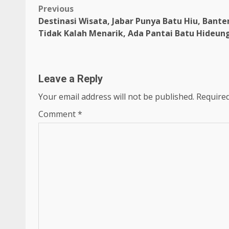
Post
Previous
Destinasi Wisata, Jabar Punya Batu Hiu, Bante
navigation
Tidak Kalah Menarik, Ada Pantai Batu Hideun
Leave a Reply
Your email address will not be published.
Required
Comment
*