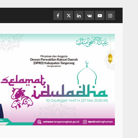
Facebook
Twitter
Linkedin
VK
Youtube
Instagram