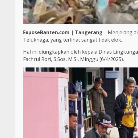
ExposeBanten.com | Tangerang –
Menjelang ak
Teluknaga, yang terlihat sangat tidak elok.
Hal ini diungkapkan oleh kepala Dinas Lingkun
Fachrul Rozi, S.Sos, M.Si, Minggu (6/4/2025).