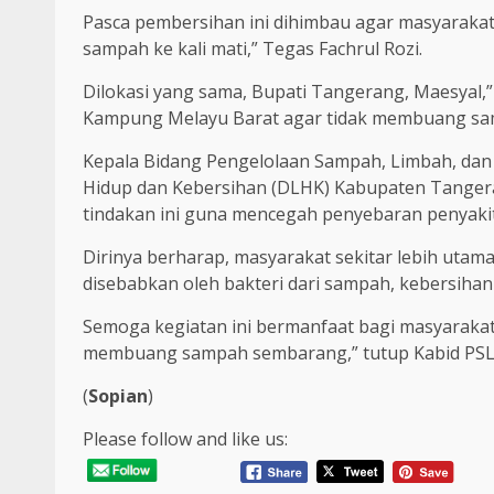
Pasca pembersihan ini dihimbau agar masyaraka
sampah ke kali mati,” Tegas Fachrul Rozi.
Dilokasi yang sama, Bupati Tangerang, Maesyal
Kampung Melayu Barat agar tidak membuang samp
Kepala Bidang Pengelolaan Sampah, Limbah, da
Hidup dan Kebersihan (DLHK) Kabupaten Tangeran
tindakan ini guna mencegah penyebaran penyakit 
Dirinya berharap, masyarakat sekitar lebih utama
disebabkan oleh bakteri dari sampah, kebersihan 
Semoga kegiatan ini bermanfaat bagi masyarakat 
membuang sampah sembarang,” tutup Kabid PS
(
Sopian
)
Please follow and like us: