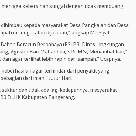
t menjaga kebersihan sungai dengan tidak membuang
,” dihimbau kepada masyarakat Desa Pangkalan dan Desa
ah di sungai atau dijalanan,” ungkap Maesyal.
n Bahan Beracun Berbahaya (PSLB3) Dinas Lingkungan
g, Agustin Hari Mahardika, S.Pi, M.Si, Menambahkan,”
dan agar terlihat lebih rapih dari sampah,” Ucapnya.
 keberhasilan agar terhindar dari penyakit yang
sebagian dari iman,” tutur Hari.
sekitar dan tidak ada lagi kedepannya, masyarakat
LB3 DLHK Kabupaten Tangerang.