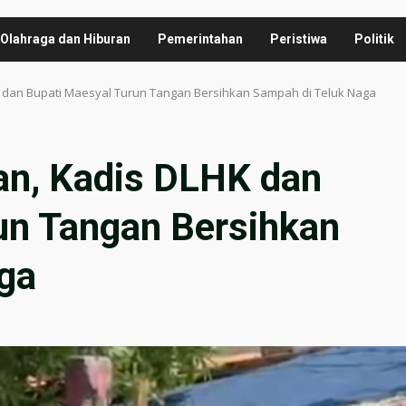
Olahraga dan Hiburan
Pemerintahan
Peristiwa
Politik
K dan Bupati Maesyal Turun Tangan Bersihkan Sampah di Teluk Naga
ran, Kadis DLHK dan
un Tangan Bersihkan
ga