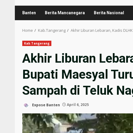
Banten
Berita Mancanegara
Berita Nasional
Home
Kab.Tangerang
Akhir Liburan Lebaran, Kadis DLH
Kab.Tangerang
Akhir Liburan Leba
Bupati Maesyal Tur
Sampah di Teluk Na
Expose Banten
April 6, 2025