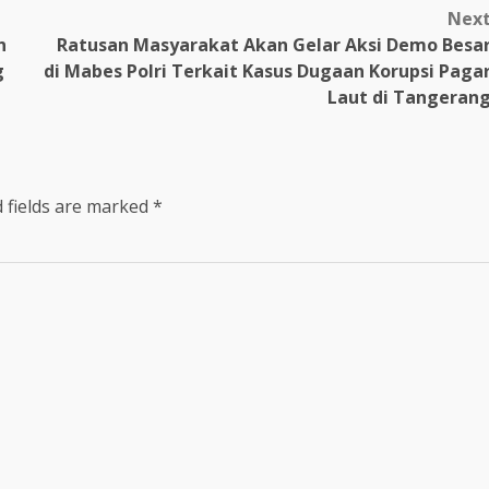
Nex
n
Ratusan Masyarakat Akan Gelar Aksi Demo Besa
g
di Mabes Polri Terkait Kasus Dugaan Korupsi Paga
Laut di Tangeran
 fields are marked
*