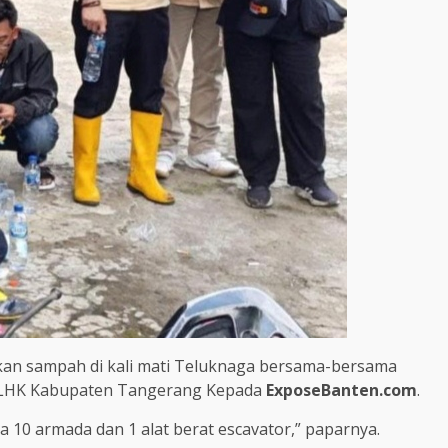
kan sampah di kali mati Teluknaga bersama-bersama
 DLHK Kabupaten Tangerang Kepada
ExposeBanten.com
.
 10 armada dan 1 alat berat escavator,” paparnya.