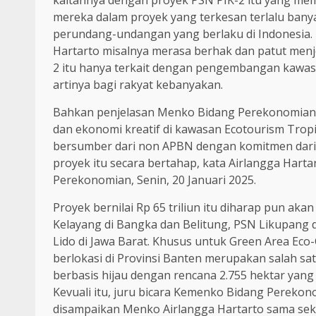
mereka dalam proyek yang terkesan terlalu ban
perundang-undangan yang berlaku di Indonesia.
Hartarto misalnya merasa berhak dan patut men
2 itu hanya terkait dengan pengembangan kawasa
artinya bagi rakyat kebanyakan.
Bahkan penjelasan Menko Bidang Perekonomian 
dan ekonomi kreatif di kawasan Ecotourism Tropi
bersumber dari non APBN dengan komitmen dar
proyek itu secara bertahap, kata Airlangga Hart
Perekonomian, Senin, 20 Januari 2025.
Proyek bernilai Rp 65 triliun itu diharap pun ak
Kelayang di Bangka dan Belitung, PSN Likupang 
Lido di Jawa Barat. Khusus untuk Green Area Eco
berlokasi di Provinsi Banten merupakan salah s
berbasis hijau dengan rencana 2.755 hektar yang d
Kevuali itu, juru bicara Kemenko Bidang Perek
disampaikan Menko Airlangga Hartarto sama sek