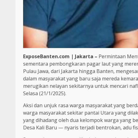
ExposeBanten.com | Jakarta –
Permintaan Ment
sementara pembongkaran pagar laut yang merent
Pulau Jawa, dari Jakarta hingga Banten, menge
dalam masyarakat yang baru saja mereda kemar
merugikan nelayan sekitarnya untuk mencari na
Selasa (21/1/2025).
Aksi dan unjuk rasa warga masyarakat yang ber
warga masyarakat sekitar pantai Utara yang dil
yang dihadang oleh dua kelompok warga yang be
Desa Kali Baru — nyaris terjadi bentrokan, adu fi