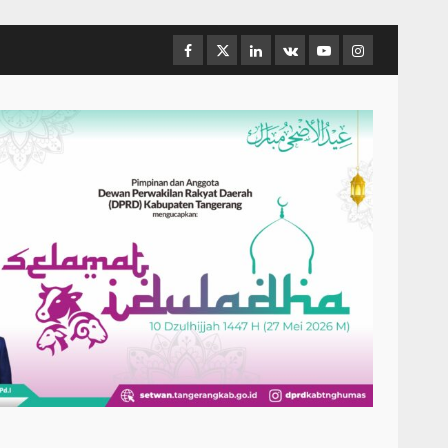
Facebook
Twitter
Linkedin
VK
Youtube
Instagram