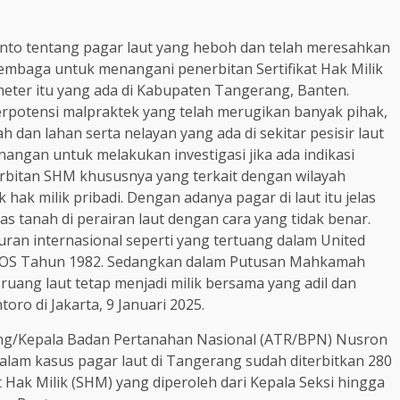
nto tentang pagar laut yang heboh dan telah meresahkan
 lembaga untuk menangani penerbitan Sertifikat Hak Milik
meter itu yang ada di Kabupaten Tangerang, Banten.
rpotensi malpraktek yang telah merugikan banyak pihak,
 dan lahan serta nelayan yang ada di sekitar pesisir laut
angan untuk melakukan investigasi jika ada indikasi
rbitan SHM khususnya yang terkait dengan wilayah
 hak milik pribadi. Dengan adanya pagar di laut itu jelas
s tanah di perairan laut dengan cara yang tidak benar.
turan internasional seperti yang tertuang dalam United
NLOS Tahun 1982. Sedangkan dalam Putusan Mahkamah
ruang laut tetap menjadi milik bersama yang adil dan
ro di Jakarta, 9 Januari 2025.
ang/Kepala Badan Pertanahan Nasional (ATR/BPN) Nusron
alam kasus pagar laut di Tangerang sudah diterbitkan 280
 Hak Milik (SHM) yang diperoleh dari Kepala Seksi hingga