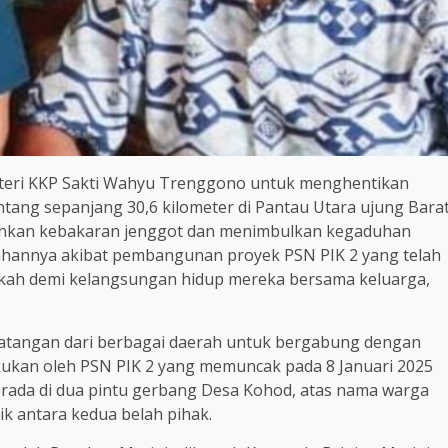
eri KKP Sakti Wahyu Trenggono untuk menghentikan
ang sepanjang 30,6 kilometer di Pantau Utara ujung Bara
sankan kebakaran jenggot dan menimbulkan kegaduhan
ahannya akibat pembangunan proyek PSN PIK 2 yang telah
fkah demi kelangsungan hidup mereka bersama keluarga,
datangan dari berbagai daerah untuk bergabung dengan
akukan oleh PSN PIK 2 yang memuncak pada 8 Januari 2025
rada di dua pintu gerbang Desa Kohod, atas nama warga
sik antara kedua belah pihak.