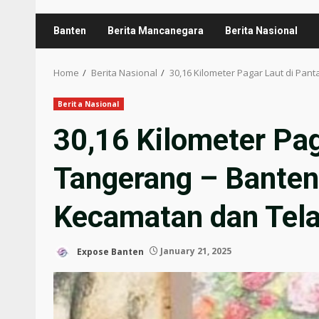
Banten
Berita Mancanegara
Berita Nasional
Home
Berita Nasional
30,16 Kilometer Pagar Laut di Pan
Berita Nasional
30,16 Kilometer Pag
Tangerang – Banten
Kecamatan dan Telah
Expose Banten
January 21, 2025