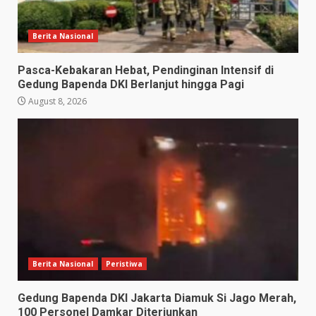
Berita Nasional
Pasca-Kebakaran Hebat, Pendinginan Intensif di
Gedung Bapenda DKI Berlanjut hingga Pagi
August 8, 2026
Berita Nasional
Peristiwa
Gedung Bapenda DKI Jakarta Diamuk Si Jago Merah,
100 Personel Damkar Diterjunkan