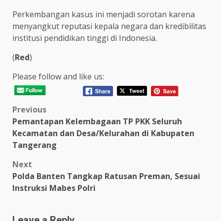
Perkembangan kasus ini menjadi sorotan karena
menyangkut reputasi kepala negara dan kredibilitas
institusi pendidikan tinggi di Indonesia.
(
Red
)
Please follow and like us:
Post
Previous
Pemantapan Kelembagaan TP PKK Seluruh
navigation
Kecamatan dan Desa/Kelurahan di Kabupaten
Tangerang
Next
Polda Banten Tangkap Ratusan Preman, Sesuai
Instruksi Mabes Polri
Leave a Reply