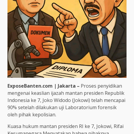
ExposeBanten.com | Jakarta –
Proses penyidikan
mengenai keaslian ijazah mantan presiden Republik
Indonesia ke 7, Joko Widodo (Jokowi) telah mencapai
90% setelah dilakukan uji Laboratorium forensik
oleh pihak kepolisian.
Kuasa hukum mantan presiden RI ke 7, Jokowi, Rifai
Kesumanegara Menyatakan bahwa pihaknya