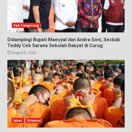
Kab.Tangerang
Didampingi Bupati Maesyal dan Andra Soni, Seskab
Teddy Cek Sarana Sekolah Rakyat di Curug
August 8, 2026
Jabar
Kriminal