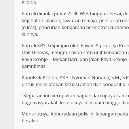
Kronjo.
Patroli dimulai pukul 22.30 WIB hingga selesai
kejahatan jalanan, tawuran remaja, pencurian d
(curas), pencurian kendaraan bermotor (curanmor
lainnya.
Patroli KRYD dipimpin oleh Pawas Aiptu Teja Pra
Unit Binmas, menggunakan satu unit kendaraan pat
Raya Kronjo – Mekar Baru dan Jalan Raya Kronjo
kamtibmas.
Kapolsek Kronjo, AKP I Nyoman Nariana, S.M., S
untuk menciptakan situasi aman dan kondusif di 
“Kegiatan ini merupakan bagian dari upaya kam
bagi masyarakat, khususnya di malam hingga dini
Menurutnya, keberadaan polisi di lapangan pada
beraksi.