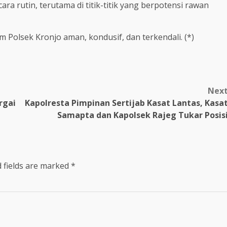
ra rutin, terutama di titik-titik yang berpotensi rawan
um Polsek Kronjo aman, kondusif, dan terkendali. (*)
Nex
rgai
Kapolresta Pimpinan Sertijab Kasat Lantas, Kasa
Samapta dan Kapolsek Rajeg Tukar Posis
 fields are marked
*