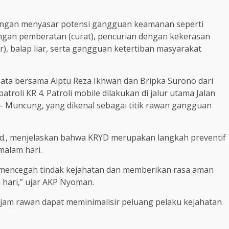
, dengan menyasar potensi gangguan keamanan seperti
engan pemberatan (curat), pencurian dengan kekerasan
), balap liar, serta gangguan ketertiban masyarakat
nata bersama Aiptu Reza Ikhwan dan Bripka Surono dari
roli KR 4. Patroli mobile dilakukan di jalur utama Jalan
 – Muncung, yang dikenal sebagai titik rawan gangguan
.Pd., menjelaskan bahwa KRYD merupakan langkah preventif
malam hari.
i mencegah tindak kejahatan dan memberikan rasa aman
 hari,” ujar AKP Nyoman.
 jam rawan dapat meminimalisir peluang pelaku kejahatan