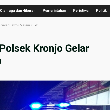
Olahraga dan Hiburan
Pemerintahan
Peristiwa
Politik
o Gelar Patroli Malam KRYD
 Polsek Kronjo Gelar
D