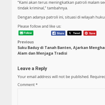
“Kami akan terus meningkatkan patroli malam seca
tindak kriminal,” tambahnya.
Dengan adanya patroli ini, situasi di wilayah huk
Please follow and like us:
Post
Previous
Suku Baduy di Tanah Banten, Ajarkan Mengha
navigation
Alam dan Menjaga Tradisi
Leave a Reply
Your email address will not be published.
Required
Comment
*