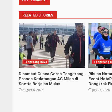
RELATED STORIES
Tangerang Raya
Tangerang R
Disambut Cuaca Cerah Tangerang,
Ribuan Notar
Proses Kedatangan AC Milan di
Event NotaR
Soetta Berjalan Mulus
Dongkrak E
August 6, 2026
July 27, 2026