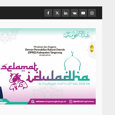
Facebook
Twitter
Linkedin
VK
Youtube
Instagram