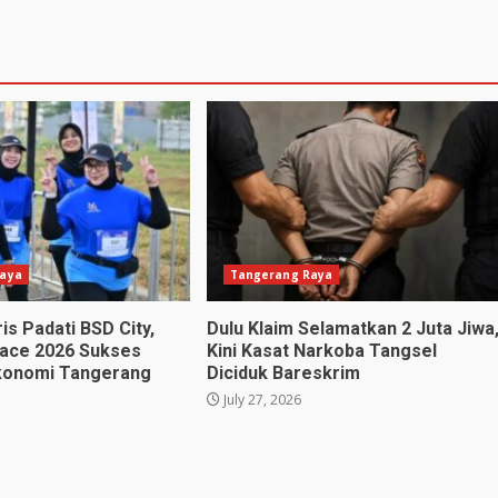
aya
Tangerang Raya
is Padati BSD City,
Dulu Klaim Selamatkan 2 Juta Jiwa
ace 2026 Sukses
Kini Kasat Narkoba Tangsel
konomi Tangerang
Diciduk Bareskrim
July 27, 2026