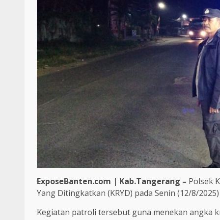
ExposeBanten.com | Kab.Tangerang –
Polsek K
Yang Ditingkatkan (KRYD) pada Senin (12/8/2025)
Kegiatan patroli tersebut guna menekan angka k