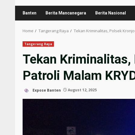
Banten
Berita Mancanegara
Berita Nasional
Home
Tangerang Raya
Tekan Kriminalitas, Polsek Kronj
Tangerang Raya
Tekan Kriminalitas,
Patroli Malam KRY
Expose Banten
August 12, 2025