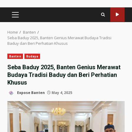
PRIMARY
MENU
Home
Banten
Seba Baduy 2025, Banten Genius Merawat Budaya Tradisi
Baduy dan Beri Perhatian Khusus
Banten
Budaya
Seba Baduy 2025, Banten Genius Merawat
Budaya Tradisi Baduy dan Beri Perhatian
Khusus
Expose Banten
May 4, 2025