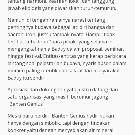
tentang harmoni, kearifan lokal, dan tanggung
jawab ekologis yang diwariskan turun-temurun.
Namun, di tengah ramainya narasi tentang
pentingnya budaya sebagai jati diri bangsa dan
daerah, ironi justru tampak nyata. Hampir tidak
terlihat kehadiran “para pihak” yang selama ini
mengangkat nama Baduy dalam proposal, seminar,
hingga festival. Entitas-entitas yang kerap berbicara
lantang soal pelestarian budaya, nyaris absen dalam
momen paling otentik dan sakral dari masyarakat
Baduy itu sendiri.
Apresiasi dan dukungan nyata justru datang dari
satu organisasi yang masih berumur jagung
“Banten Genius”.
Meski baru berdiri, Banten Genius hadir bukan
hanya dengan simbolik, tapi dengan tindakan
konkret yaitu dengan menyediakan air mineral