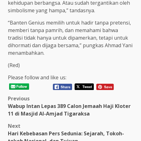
kehidupan berbangsa. Atau sudah tergantikan oleh
simbolisme yang hampa,” tandasnya.
“Banten Genius memilih untuk hadir tanpa pretensi,
memberi tanpa pamrih, dan memahami bahwa
tradisi tidak hanya untuk dipamerkan, tetapi untuk
dihormati dan dijaga bersama,” pungkas Ahmad Yani
menambahkan.
(Red)
Please follow and like us:
Post
Previous
Wabup Intan Lepas 389 Calon Jemaah Haji Kloter
navigation
11 di Masjid Al-Amjad Tigaraksa
Next
Hari Kebebasan Pers Sedunia: Sejarah, Tokoh-