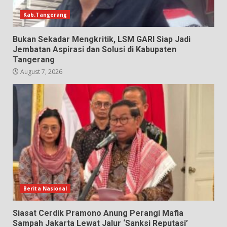
Kab.Tangerang
Bukan Sekadar Mengkritik, LSM GARI Siap Jadi
Jembatan Aspirasi dan Solusi di Kabupaten
Tangerang
August 7, 2026
Berita Nasional
Siasat Cerdik Pramono Anung Perangi Mafia
Sampah Jakarta Lewat Jalur ‘Sanksi Reputasi’