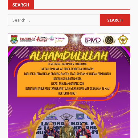
SEARCH
Search
for: