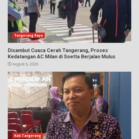
Tangerang Raya
Disambut Cuaca Cerah Tangerang, Proses
Kedatangan AC Milan di Soetta Berjalan Mulus
August 6, 2026
Kab.Tangerang