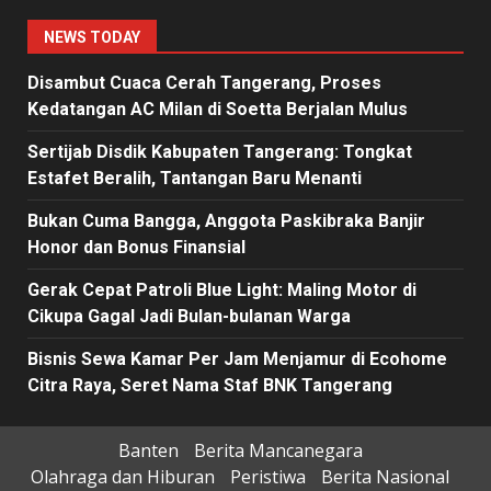
NEWS TODAY
Disambut Cuaca Cerah Tangerang, Proses
Kedatangan AC Milan di Soetta Berjalan Mulus
Sertijab Disdik Kabupaten Tangerang: Tongkat
Estafet Beralih, Tantangan Baru Menanti
Bukan Cuma Bangga, Anggota Paskibraka Banjir
Honor dan Bonus Finansial
Gerak Cepat Patroli Blue Light: Maling Motor di
Cikupa Gagal Jadi Bulan-bulanan Warga
Bisnis Sewa Kamar Per Jam Menjamur di Ecohome
Citra Raya, Seret Nama Staf BNK Tangerang
Banten
Berita Mancanegara
Olahraga dan Hiburan
Peristiwa
Berita Nasional