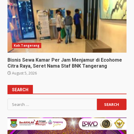
Kab.Tangerang
Bisnis Sewa Kamar Per Jam Menjamur di Ecohome
Citra Raya, Seret Nama Staf BNK Tangerang
August 5, 2026
SEARCH
Search
for: