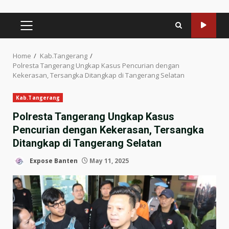
PRIMARY
MENU
Home
Kab.Tangerang
Polresta Tangerang Ungkap Kasus Pencurian dengan
Kekerasan, Tersangka Ditangkap di Tangerang Selatan
Kab.Tangerang
Polresta Tangerang Ungkap Kasus
Pencurian dengan Kekerasan, Tersangka
Ditangkap di Tangerang Selatan
Expose Banten
May 11, 2025