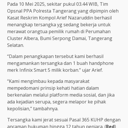
Pada 10 Mei 2025, sekitar pukul 03.44 WIB, Tim
Opsnal PPA Polresta Tangerang yang dipimpin oleh
Kasat Reskrim Kompol Arief Nazaruddin berhasil
menangkap tersangka yg sedang bekerja untuk
merawat orangtua pemilik rumah di Perumahan
Cluster Albera, Bumi Serpong Damai, Tangerang
Selatan.
“Dalam penangkapan tersebut kami berhasil
mengamankan tersangka dan 1 buah handphone
merk Infinix Smart 5 milik korban.” ujar Arief.
“Kami mengimbau kepada masyarakat
mempedomani prinsip kehati hatian dalam
berkenalan melalui platform media sosial, dan jika
ada kejadian serupa, segera melapor ke pihak
kepolisian,” tambahnya.
Tersangka kami jerat sesuai Pasal 365 KUHP dengan
ancaman hukuman hingga 12 tahun penjara. (
Red
)