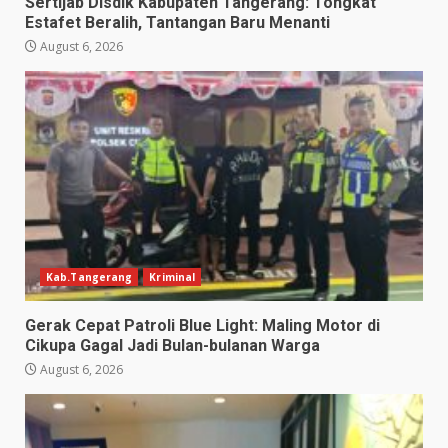
Sertijab Disdik Kabupaten Tangerang: Tongkat
Estafet Beralih, Tantangan Baru Menanti
August 6, 2026
Kab.Tangerang
Kriminal
Gerak Cepat Patroli Blue Light: Maling Motor di
Cikupa Gagal Jadi Bulan-bulanan Warga
August 6, 2026