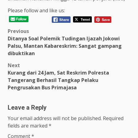
Please follow and like us:
Post
Previous
Ditanya Soal Polemik Tudingan Ijazah Jokowi
navigation
Palsu, Mantan Kabareskrim: Sangat gampang
dibuktikan
Next
Kurang dari 24 Jam, Sat Reskrim Polresta
Tangerang Berhasil Tangkap Pelaku
Pengrusakan Bus Primajasa
Leave a Reply
Your email address will not be published.
Required
fields are marked
*
Comment
*