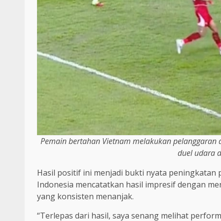
Pemain bertahan Vietnam melakukan pelanggaran d
duel udara d
Hasil positif ini menjadi bukti nyata peningkat
Indonesia mencatatkan hasil impresif dengan men
yang konsisten menanjak.
“Terlepas dari hasil, saya senang melihat perfo