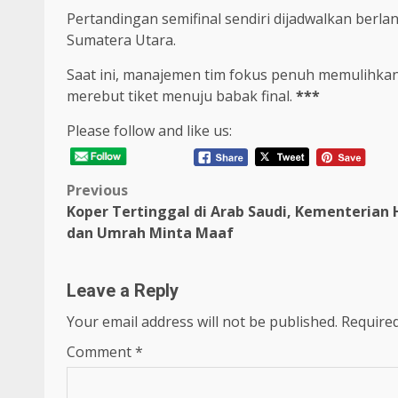
Pertandingan semifinal sendiri dijadwalkan berl
Sumatera Utara.
Saat ini, manajemen tim fokus penuh memulihkan
merebut tiket menuju babak final.
***
Please follow and like us:
Post
Previous
Koper Tertinggal di Arab Saudi, Kementerian 
navigation
dan Umrah Minta Maaf
Leave a Reply
Your email address will not be published.
Required
Comment
*