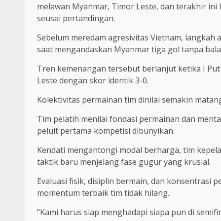
melawan Myanmar, Timor Leste, dan terakhir ini 
seusai pertandingan.
Sebelum meredam agresivitas Vietnam, langkah 
saat mengandaskan Myanmar tiga gol tanpa bala
Tren kemenangan tersebut berlanjut ketika I Pu
Leste dengan skor identik 3-0.
Kolektivitas permainan tim dinilai semakin matang
Tim pelatih menilai fondasi permainan dan mental
peluit pertama kompetisi dibunyikan.
Kendati mengantongi modal berharga, tim kepe
taktik baru menjelang fase gugur yang krusial.
Evaluasi fisik, disiplin bermain, dan konsentrasi
momentum terbaik tim tidak hilang.
“Kami harus siap menghadapi siapa pun di semifin