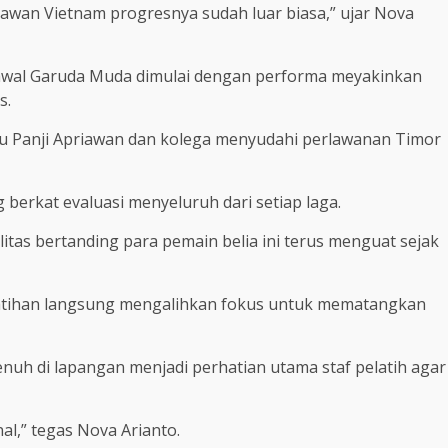
lawan Vietnam progresnya sudah luar biasa,” ujar Nova
awal Garuda Muda dimulai dengan performa meyakinkan
s.
tu Panji Apriawan dan kolega menyudahi perlawanan Timor
 berkat evaluasi menyeluruh dari setiap laga.
itas bertanding para pemain belia ini terus menguat sejak
latihan langsung mengalihkan fokus untuk mematangkan
 penuh di lapangan menjadi perhatian utama staf pelatih agar
al,” tegas Nova Arianto.