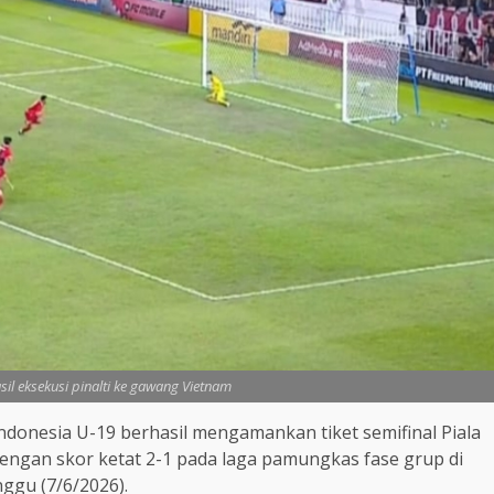
sil eksekusi pinalti ke gawang Vietnam
ndonesia U-19 berhasil mengamankan tiket semifinal Piala
gan skor ketat 2-1 pada laga pamungkas fase grup di
ggu (7/6/2026).