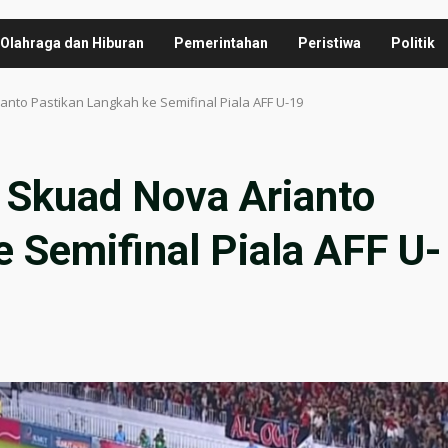
Olahraga dan Hiburan
Pemerintahan
Peristiwa
Politik
anto Pastikan Langkah ke Semifinal Piala AFF U-19
 Skuad Nova Arianto
 Semifinal Piala AFF U-