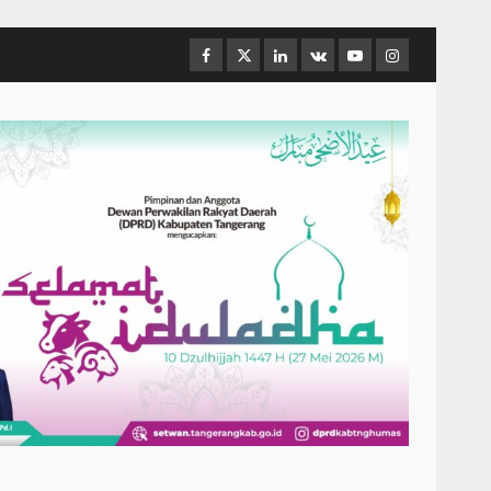
Facebook
Twitter
Linkedin
VK
Youtube
Instagram