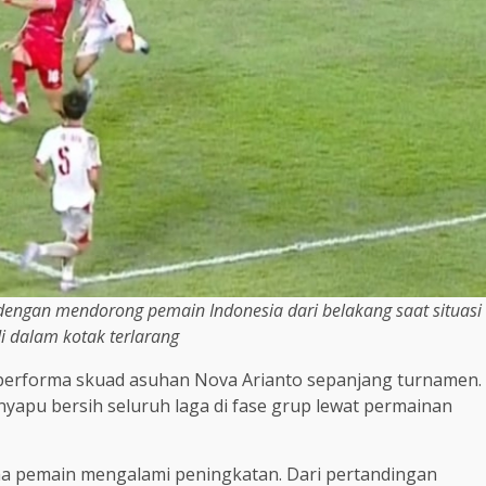
engan mendorong pemain Indonesia dari belakang saat situasi
i dalam kotak terlarang
an performa skuad asuhan Nova Arianto sepanjang turnamen.
yapu bersih seluruh laga di fase grup lewat permainan
rma pemain mengalami peningkatan. Dari pertandingan