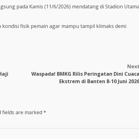
angsung pada Kamis (11/6/2026) mendatang di Stadion Utam
 kondisi fisik pemain agar mampu tampil klimaks demi
Nex
Haji
Waspada! BMKG Rilis Peringatan Dini Cuac
Ekstrem di Banten 8-10 Juni 202
 fields are marked
*