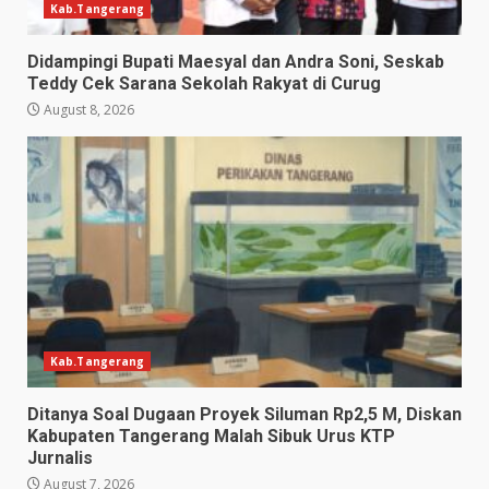
Kab.Tangerang
Didampingi Bupati Maesyal dan Andra Soni, Seskab
Teddy Cek Sarana Sekolah Rakyat di Curug
August 8, 2026
Kab.Tangerang
Ditanya Soal Dugaan Proyek Siluman Rp2,5 M, Diskan
Kabupaten Tangerang Malah Sibuk Urus KTP
Jurnalis
August 7, 2026