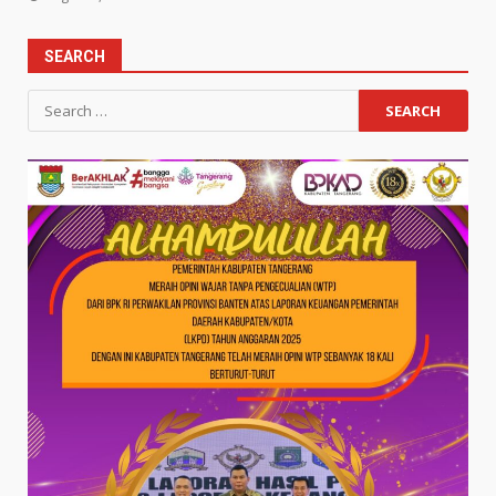
SEARCH
Search
for: