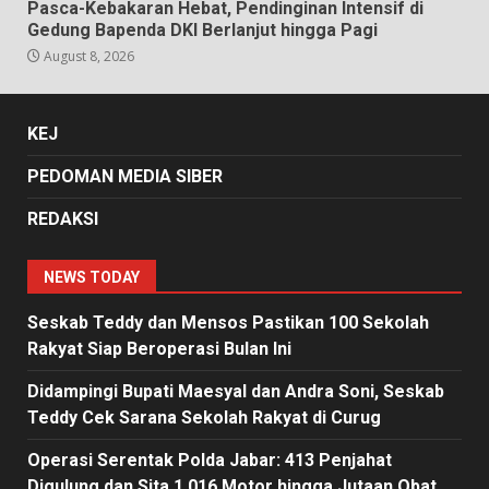
Pasca-Kebakaran Hebat, Pendinginan Intensif di
Gedung Bapenda DKI Berlanjut hingga Pagi
August 8, 2026
KEJ
PEDOMAN MEDIA SIBER
REDAKSI
NEWS TODAY
Seskab Teddy dan Mensos Pastikan 100 Sekolah
Rakyat Siap Beroperasi Bulan Ini
Didampingi Bupati Maesyal dan Andra Soni, Seskab
Teddy Cek Sarana Sekolah Rakyat di Curug
Operasi Serentak Polda Jabar: 413 Penjahat
Digulung dan Sita 1.016 Motor hingga Jutaan Obat