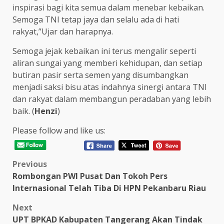
inspirasi bagi kita semua dalam menebar kebaikan.
Semoga TNI tetap jaya dan selalu ada di hati
rakyat,”Ujar dan harapnya.
Semoga jejak kebaikan ini terus mengalir seperti
aliran sungai yang memberi kehidupan, dan setiap
butiran pasir serta semen yang disumbangkan
menjadi saksi bisu atas indahnya sinergi antara TNI
dan rakyat dalam membangun peradaban yang lebih
baik. (
Henzi
)
Please follow and like us:
Post
Previous
Rombongan PWI Pusat Dan Tokoh Pers
navigation
Internasional Telah Tiba Di HPN Pekanbaru Riau
Next
UPT BPKAD Kabupaten Tangerang Akan Tindak