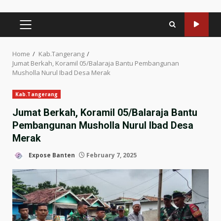
PRIMARY
MENU
Home
Kab.Tangerang
Jumat Berkah, Koramil 05/Balaraja Bantu Pembangunan
Musholla Nurul Ibad Desa Merak
Kab.Tangerang
Jumat Berkah, Koramil 05/Balaraja Bantu
Pembangunan Musholla Nurul Ibad Desa
Merak
Expose Banten
February 7, 2025