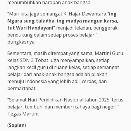
menumbuhkan harapan anak bangsa.
“Mari kita jaga semangat Ki Hajar Dewantara “
ing
Ngara sung tuladha, ing madya mangun karsa,
tut Wuri Handayani
” menjadi teladan, penggerak,
pendukung dalam setiap proses belajar,”
pungkasnya.
Sementara, masih ditempat yang sama, Martini Guru
kelas SDN 3 Tobat juga menyampaikan, setiap
langkah kecil guru di ruang kelas, setiap semangat
belajar dari anak-anak bangsa adalah pijakan
menuju Indonesia yang lebih adil, cerdas, dan
bermartabat.
“Selamat Hari Pendidikan Nasional tahun 2025, terus
belajar, tumbuh, dan memberi cahaya bagi negeri,”
Tegas Martini.
(
Sopian
)