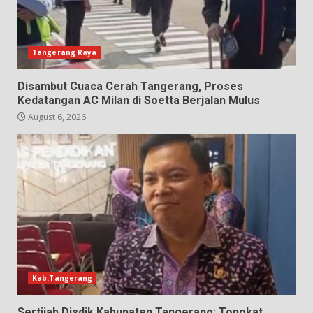
Tangerang Raya
Disambut Cuaca Cerah Tangerang, Proses
Kedatangan AC Milan di Soetta Berjalan Mulus
August 6, 2026
Kab.Tangerang
Sertijab Disdik Kabupaten Tangerang: Tongkat