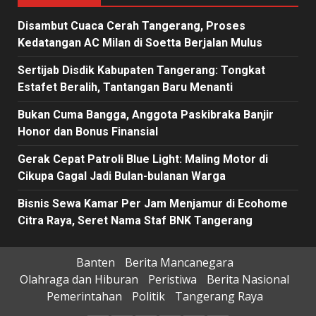
Disambut Cuaca Cerah Tangerang, Proses
Kedatangan AC Milan di Soetta Berjalan Mulus
Sertijab Disdik Kabupaten Tangerang: Tongkat
Estafet Beralih, Tantangan Baru Menanti
Bukan Cuma Bangga, Anggota Paskibraka Banjir
Honor dan Bonus Finansial
Gerak Cepat Patroli Blue Light: Maling Motor di
Cikupa Gagal Jadi Bulan-bulanan Warga
Bisnis Sewa Kamar Per Jam Menjamur di Ecohome
Citra Raya, Seret Nama Staf BNK Tangerang
Banten
Berita Mancanegara
Olahraga dan Hiburan
Peristiwa
Berita Nasional
Pemerintahan
Politik
Tangerang Raya