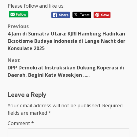
Please follow and like us:
Post
Previous
4 Jam di Sumatra Utara: KJRI Hamburg Hadirkan
navigation
Eksotisme Budaya Indonesia di Lange Nacht der
Konsulate 2025
Next
DPP Demokrat Instruksikan Dukung Koperasi di
Daerah, Begini Kata Wasekjen …..
Leave a Reply
Your email address will not be published.
Required
fields are marked
*
Comment
*