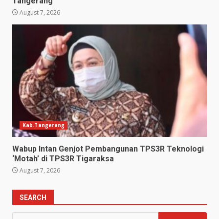
Tangerang
August 7, 2026
Kab.Tangerang
Wabup Intan Genjot Pembangunan TPS3R Teknologi
‘Motah’ di TPS3R Tigaraksa
August 7, 2026
SEARCH
Search