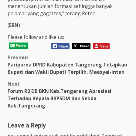
menentukan jumlah formasi sehingga banyak
pelamar yang gagal tes,” terang Retno.
(
EBN
)
Please follow and like us:
Post
Previous
Paripurna DPRD Kabupaten Tangerang Tetapkan
navigation
Bupati dan Wakil Bupati Terpilih, Maesyal-Intan
Next
Forum R3 DB BKN Kab.Tengerang Apresiasi
Terhadap Kepala BKPSDM dan Sekda
Kab.Tangerang.
Leave a Reply