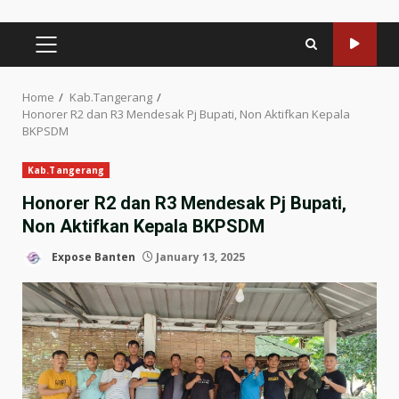
PRIMARY
MENU
Home
Kab.Tangerang
Honorer R2 dan R3 Mendesak Pj Bupati, Non Aktifkan Kepala
BKPSDM
Kab.Tangerang
Honorer R2 dan R3 Mendesak Pj Bupati,
Non Aktifkan Kepala BKPSDM
Expose Banten
January 13, 2025