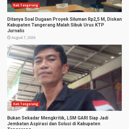
Kab.Tangerang
Ditanya Soal Dugaan Proyek Siluman Rp2,5 M, Diskan
Kabupaten Tangerang Malah Sibuk Urus KTP
Jurnalis
August 7, 2026
Kab.Tangerang
Bukan Sekadar Mengkritik, LSM GARI Siap Jadi
Jembatan Aspirasi dan Solusi di Kabupaten