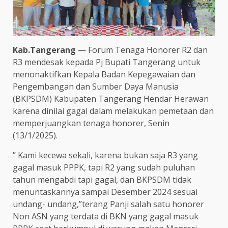
Kab.Tangerang
— Forum Tenaga Honorer R2 dan
R3 mendesak kepada Pj Bupati Tangerang untuk
menonaktifkan Kepala Badan Kepegawaian dan
Pengembangan dan Sumber Daya Manusia
(BKPSDM) Kabupaten Tangerang Hendar Herawan
karena dinilai gagal dalam melakukan pemetaan dan
memperjuangkan tenaga honorer, Senin
(13/1/2025).
” Kami kecewa sekali, karena bukan saja R3 yang
gagal masuk PPPK, tapi R2 yang sudah puluhan
tahun mengabdi tapi gagal, dan BKPSDM tidak
menuntaskannya sampai Desember 2024 sesuai
undang- undang,”terang Panji salah satu honorer
Non ASN yang terdata di BKN yang gagal masuk