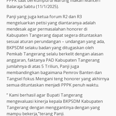
PPPK saat berkumpul di warung makan Manceri
Balaraja Sabtu (11/1/2025).
Panji yang juga ketua forum R2 dan R3
mengeluarkan petisi yang diantaranya adalah
mendesak agar permasalahan honorer di
Kabupaten Tangerang dapat segera dituntaskan
sesuai aturan perundangan – undangan yang ada,
BKPSDM selaku badan yang ditugaskan oleh
Pemkab Tangerang selalu berkelit dengan alasan
anggaran, faktanya PAD Kabupaten Tangerang
jumlahnya di atas 5 Triliun, Panji juga
membandingkan bagaimana Pemrov Banten dan
Tangsel fokus Mengani teng honorer yang akhirnya
semua dituntaskan menjadi PPPK penuh waktu.
” Kami berhasil agar Bupati Tangerang
mengevaluasi kinerja kepala BKPSDM Kabupaten
Tangerang dengan menggantinya dengan yang
mampu bekerja,”terang Panji.