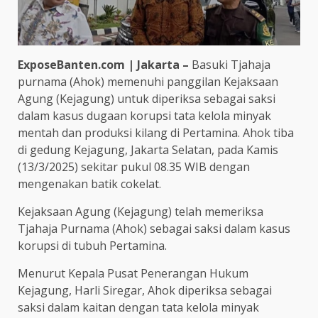
ExposeBanten.com | Jakarta –
Basuki Tjahaja
purnama (Ahok) memenuhi panggilan Kejaksaan
Agung (Kejagung) untuk diperiksa sebagai saksi
dalam kasus dugaan korupsi tata kelola minyak
mentah dan produksi kilang di Pertamina. Ahok tiba
di gedung Kejagung, Jakarta Selatan, pada Kamis
(13/3/2025) sekitar pukul 08.35 WIB dengan
mengenakan batik cokelat.
Kejaksaan Agung (Kejagung) telah memeriksa
Tjahaja Purnama (Ahok) sebagai saksi dalam kasus
korupsi di tubuh Pertamina.
Menurut Kepala Pusat Penerangan Hukum
Kejagung, Harli Siregar, Ahok diperiksa sebagai
saksi dalam kaitan dengan tata kelola minyak