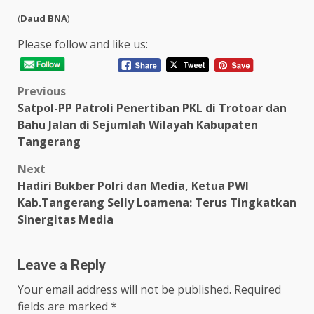
(
Daud
BNA
)
Please follow and like us:
Post
Previous
Satpol-PP Patroli Penertiban PKL di Trotoar dan
navigation
Bahu Jalan di Sejumlah Wilayah Kabupaten
Tangerang
Next
Hadiri Bukber Polri dan Media, Ketua PWI
Kab.Tangerang Selly Loamena: Terus Tingkatkan
Sinergitas Media
Leave a Reply
Your email address will not be published.
Required
fields are marked
*