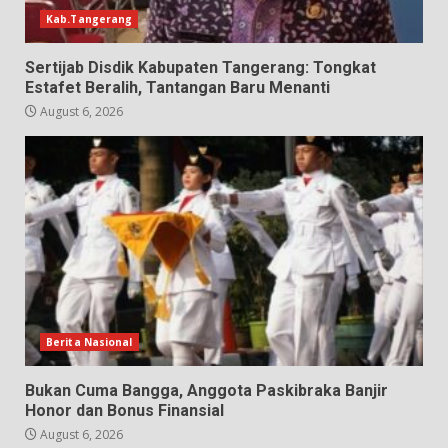
Kab.Tangerang
Sertijab Disdik Kabupaten Tangerang: Tongkat
Estafet Beralih, Tantangan Baru Menanti
August 6, 2026
Berita Nasional
Bukan Cuma Bangga, Anggota Paskibraka Banjir
Honor dan Bonus Finansial
August 6, 2026