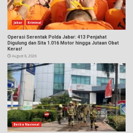
Jabar
Kriminal
Operasi Serentak Polda Jabar: 413 Penjahat
Digulung dan Sita 1.016 Motor hingga Jutaan Obat
Keras!
August 8, 2026
Berita Nasional