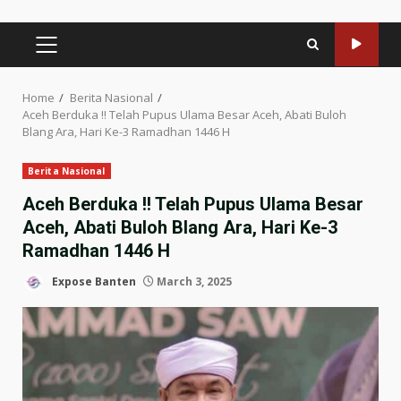
PRIMARY
MENU
Home
Berita Nasional
Aceh Berduka !! Telah Pupus Ulama Besar Aceh, Abati Buloh
Blang Ara, Hari Ke-3 Ramadhan 1446 H
Berita Nasional
Aceh Berduka !! Telah Pupus Ulama Besar
Aceh, Abati Buloh Blang Ara, Hari Ke-3
Ramadhan 1446 H
Expose Banten
March 3, 2025