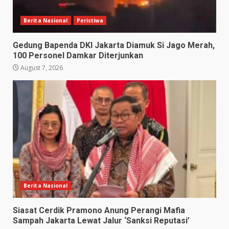
Berita Nasional
Peristiwa
Gedung Bapenda DKI Jakarta Diamuk Si Jago Merah,
100 Personel Damkar Diterjunkan
August 7, 2026
Berita Nasional
Siasat Cerdik Pramono Anung Perangi Mafia
Sampah Jakarta Lewat Jalur ‘Sanksi Reputasi’