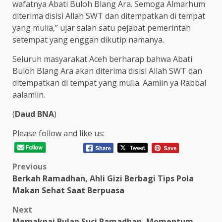
wafatnya Abati Buloh Blang Ara. Semoga Almarhum
diterima disisi Allah SWT dan ditempatkan di tempat
yang mulia,” ujar salah satu pejabat pemerintah
setempat yang enggan dikutip namanya.
Seluruh masyarakat Aceh berharap bahwa Abati
Buloh Blang Ara akan diterima disisi Allah SWT dan
ditempatkan di tempat yang mulia. Aamiin ya Rabbal
aalamiin.
(
Daud BNA
)
Please follow and like us:
Post
Previous
Berkah Ramadhan, Ahli Gizi Berbagi Tips Pola
navigation
Makan Sehat Saat Berpuasa
Next
Memaknai Bulan Suci Ramadhan, Momentum