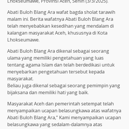
Lhokseumawe, Provinsi Aceh, Senin (3/3/2025).
Abati Buloh Blang Ara wafat bagda sholat tarawih
malam ini. Berita wafatnya Abati Buloh Blang Ara
telah menyebabkan kesedihan yang mendalam di
kalangan masyarakat Aceh, khususnya di Kota
Lhokseumawe.
Abati Buloh Blang Ara dikenal sebagai seorang
ulama yang memiliki pengetahuan yang luas
tentang agama Islam dan telah berdedikasi untuk
menyebarkan pengetahuan tersebut kepada
masyarakat.
Beliau juga dikenal sebagai seorang pemimpin yang
bijaksana dan memiliki hati yang baik.
Masyarakat Aceh dan pemerintah setempat telah
menyampaikan ucapan belasungkawa atas wafatnya
Abati Buloh Blang Ara,” Kami menyampaikan ucapan
belasungkawa yang sedalam-dalamnya atas