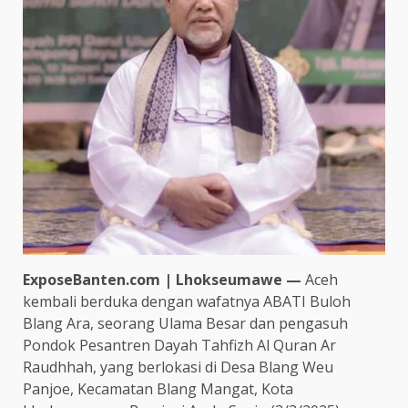
ExposeBanten.com | Lhokseumawe —
Aceh
kembali berduka dengan wafatnya ABATI Buloh
Blang Ara, seorang Ulama Besar dan pengasuh
Pondok Pesantren Dayah Tahfizh Al Quran Ar
Raudhhah, yang berlokasi di Desa Blang Weu
Panjoe, Kecamatan Blang Mangat, Kota